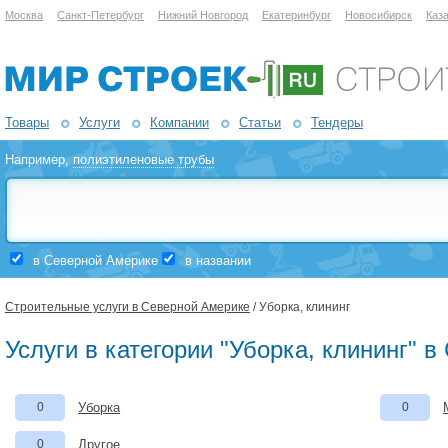
Москва
Санкт-Петербург
Нижний Новгород
Екатеринбург
Новосибирск
Каз
Товары
Услуги
Компании
Статьи
Тендеры
Например,
полиэтиленовые трубы
в Северной Америке
в названии
Строительные услуги в Северной Америке
/ Уборка, клининг
Услуги в категории "Уборка, клининг" 
0
Уборка
0
0
Другое