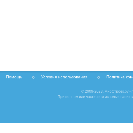
Помощь
Условия использования
Политика ко
© 2009-2023, МирСтроек.ру -
При полном или частичном использовании м