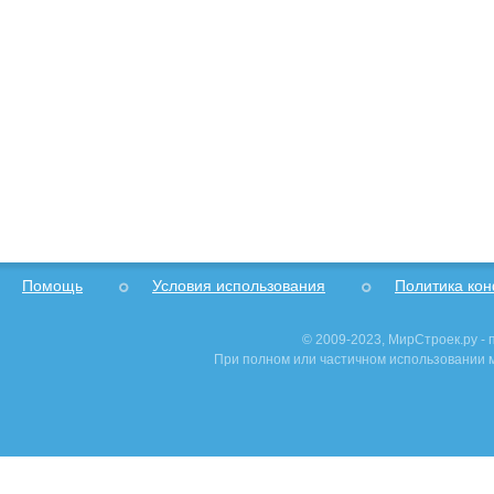
Помощь
Условия использования
Политика ко
© 2009-2023, МирСтроек.ру -
При полном или частичном использовании м