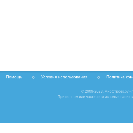
Помощь
Условия использования
Политика ко
© 2009-2023, МирСтроек.ру -
При полном или частичном использовании м