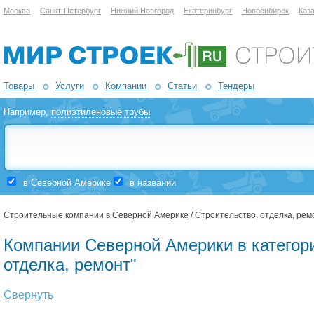
Москва
Санкт-Петербург
Нижний Новгород
Екатеринбург
Новосибирск
Каз
Товары
Услуги
Компании
Статьи
Тендеры
Например,
полиэтиленовые трубы
в Северной Америке
в названии
Строительные компании в Северной Америке
/ Строительство, отделка, рем
Компании Северной Америки в категори
отделка, ремонт"
Свернуть