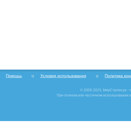
Помощь
Условия использования
Политика ко
© 2009-2023, МирСтроек.ру -
При полном или частичном использовании м